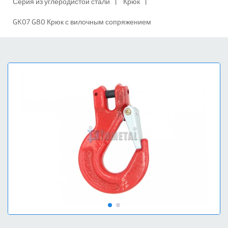
Серия из углеродистой стали
Крюк
GK07 G80 Крюк с вилочным сопряжением