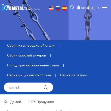
Корзина (
0
)
Серия из углеродистой стали
Серия морский анкеров
Продукция нержавеющей стали
Серия из цинкового сплава
Серия из латуни
Домой
2023 Продукция