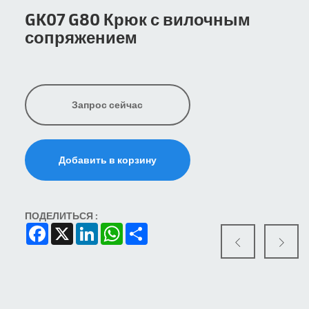
GK07 G80 Крюк с вилочным
сопряжением
Запрос сейчас
Добавить в корзину
ПОДЕЛИТЬСЯ :
Facebook
X
LinkedIn
WhatsApp
Share