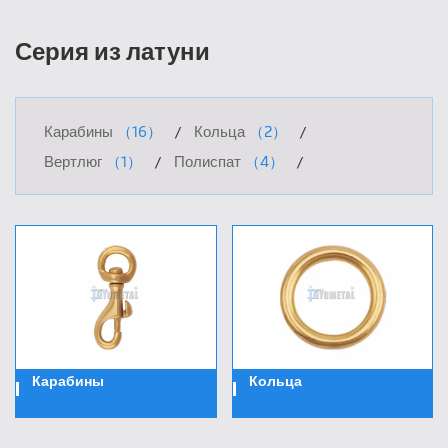
Серия из латуни
Карабины
（16）
Кольца
（2）
Вертлюг
（1）
Полиспат
（4）
Карабины
Кольца