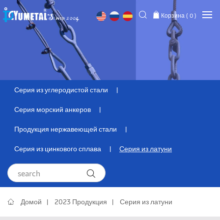
Корзина (
0
)
Серия из углеродистой стали
Серия морский анкеров
Продукция нержавеющей стали
Серия из цинкового сплава
Серия из латуни
Домой
2023 Продукция
Серия из латуни